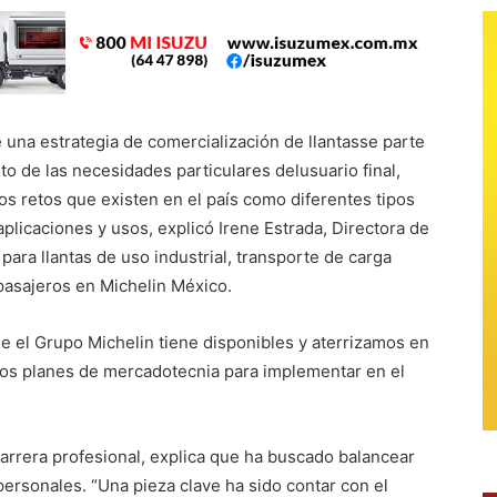
 una estrategia de comercialización de llantasse parte
o de las necesidades particulares delusuario final,
os retos que existen en el país como diferentes tipos
aplicaciones y usos, explicó Irene Estrada, Directora de
ara llantas de uso industrial, transporte de carga
pasajeros en Michelin México.
e el Grupo Michelin tiene disponibles y aterrizamos en
los planes de mercadotecnia para implementar en el
rrera profesional, explica que ha buscado balancear
personales. “Una pieza clave ha sido contar con el