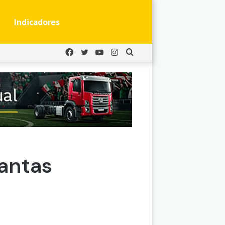
Indicadores
Facebook
Twitter
YouTube
Instagram
Buscar
por
lantas