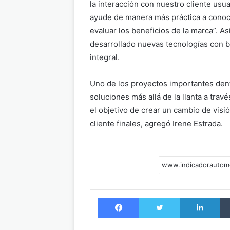
la interacción con nuestro cliente usua
ayude de manera más práctica a conoc
evaluar los beneficios de la marca”. As
desarrollado nuevas tecnologías con ba
integral.
Uno de los proyectos importantes dent
soluciones más allá de la llanta a tra
el objetivo de crear un cambio de visió
cliente finales, agregó Irene Estrada.
Facebook
Twitter
LinkedIn