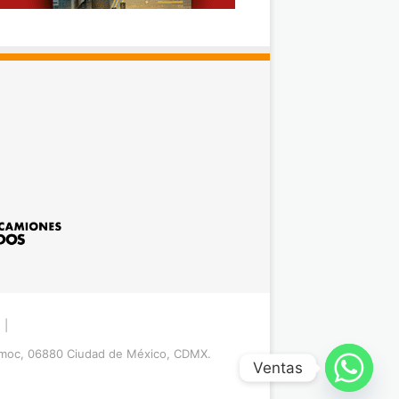
|
émoc, 06880 Ciudad de México, CDMX.
Ventas