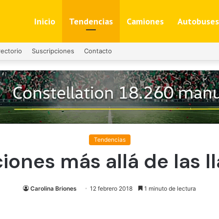
Inicio
Tendencias
Camiones
Autobuses
rectorio
Suscripciones
Contacto
Tendencias
iones más allá de las l
Carolina Briones
12 febrero 2018
1 minuto de lectura