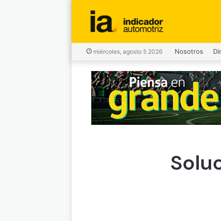
Nosotros
Di
miércoles, agosto 5 2026
Soluc