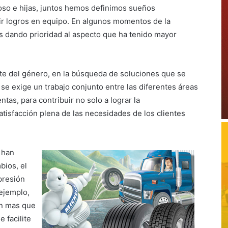
poso e hijas, juntos hemos definimos sueños
ir logros en equipo. En algunos momentos de la
s dando prioridad al aspecto que ha tenido mayor
te del género, en la búsqueda de soluciones que se
se exige un trabajo conjunto entre las diferentes áreas
ntas, para contribuir no solo a lograr la
atisfacción plena de las necesidades de los clientes
 han
ios, el
presión
 ejemplo,
ión mas que
 facilite