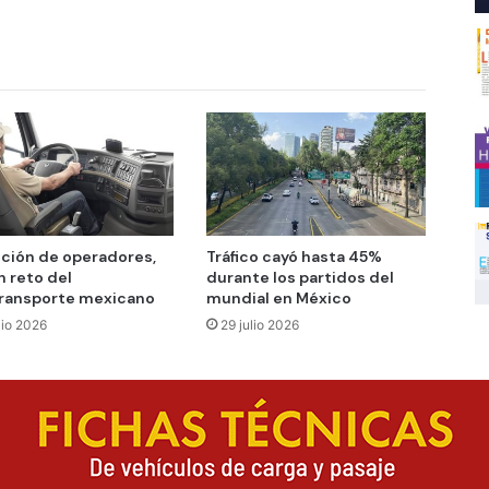
ción de operadores,
Tráfico cayó hasta 45%
n reto del
durante los partidos del
ransporte mexicano
mundial en México
lio 2026
29 julio 2026