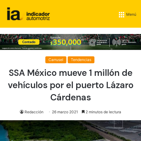
Menú
Carrusel
Tendencias
SSA México mueve 1 millón de
vehículos por el puerto Lázaro
Cárdenas
Redacción
26 marzo 2021
2 minutos de lectura