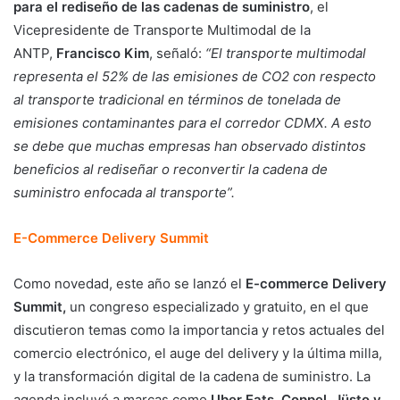
para el rediseño de las cadenas de suministro
, el
Vicepresidente de Transporte Multimodal de la
ANTP,
Francisco Kim
, señaló:
“El transporte multimodal
representa el 52% de las emisiones de CO2 con respecto
al transporte tradicional en términos de tonelada de
emisiones contaminantes para el corredor CDMX. A esto
se debe que muchas empresas han observado distintos
beneficios al rediseñar o reconvertir la cadena de
suministro enfocada al transporte”.
E-Commerce Delivery Summit
Como novedad, este año se lanzó el
E-commerce Delivery
Summit,
un congreso especializado y gratuito, en el que
discutieron temas como la importancia y retos actuales del
comercio electrónico, el auge del delivery y la última milla,
y la transformación digital de la cadena de suministro. La
agenda incluyó a marcas como
Uber Eats, Coppel, Jüsto y