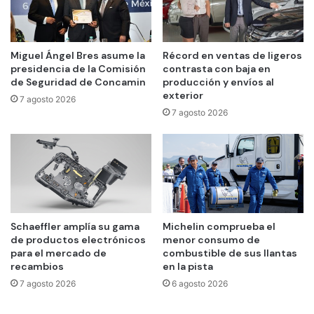
Miguel Ángel Bres asume la
Récord en ventas de ligeros
presidencia de la Comisión
contrasta con baja en
de Seguridad de Concamin
producción y envíos al
exterior
7 agosto 2026
7 agosto 2026
Schaeffler amplía su gama
Michelin comprueba el
de productos electrónicos
menor consumo de
para el mercado de
combustible de sus llantas
recambios
en la pista
7 agosto 2026
6 agosto 2026