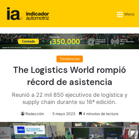
Menú
Tendencias
The Logistics World rompió
récord de asistencia
Reunió a 22 mil 850 ejecutivos de logística y
supply chain durante su 16ª edición.
Redacción
5 mayo 2023
4 minutos de lectura