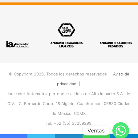
© Copyright 2026, Todos los derechos reservados |
Aviso de
privacidad
|
Indicador Automotriz pertenece a Ideas de Alto Impacto S.A. de
C.V. |
C. Bernardo Couto 18 Algarín, Cuauhtémoc, 06880 Ciudad
de México, CDMX.
Tel. +52 (55) 55259299.
Ventas