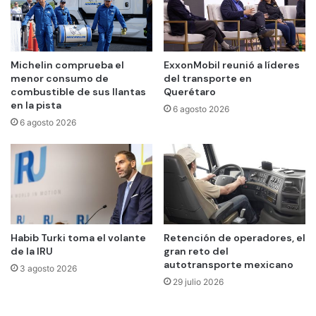
Michelin comprueba el
ExxonMobil reunió a líderes
menor consumo de
del transporte en
combustible de sus llantas
Querétaro
en la pista
6 agosto 2026
6 agosto 2026
Habib Turki toma el volante
Retención de operadores, el
de la IRU
gran reto del
autotransporte mexicano
3 agosto 2026
29 julio 2026