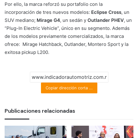
Por ello, la marca reforzó su portafolio con la
incorporación de tres nuevos modelos:
Eclipse Cross
, un
SUV mediano;
Mirage G4
, un sedán y
Outlander PHEV
, un
“Plug-In Electric Vehicle”, único en su segmento. Además
de los modelos previamente comercializados, la marca
ofrece: Mirage Hatchback, Outlander, Montero Sport y la
exitosa pickup L200.
Copiar dirección corta ...
Publicaciones relacionadas