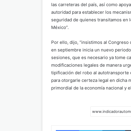
las carreteras del país, así como apoyar
autoridad para establecer los mecani
seguridad de quienes transitamos en 
México”.
Por ello, dijo, “insistimos al Congreso
en septiembre inicia un nuevo periodo 
sesiones, que es necesario ya tome ca
modificaciones legales de manera urg
tipificación del robo al autotransporte
para otorgarle certeza legal en dicha m
primordial de la economía nacional y el
Facebook
Twitter
LinkedIn