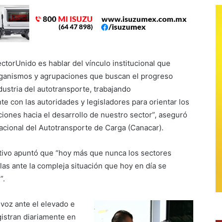
ctorUnido es hablar del vínculo institucional que
rganismos y agrupaciones que buscan el progreso
dustria del autotransporte, trabajando
e con las autoridades y legisladores para orientar los
iones hacia el desarrollo de nuestro sector”, aseguró
acional del Autotransporte de Carga (Canacar).
tivo apuntó que “hoy más que nunca los sectores
las ante la compleja situación que hoy en día se
”.
 voz ante el elevado e
istran diariamente en