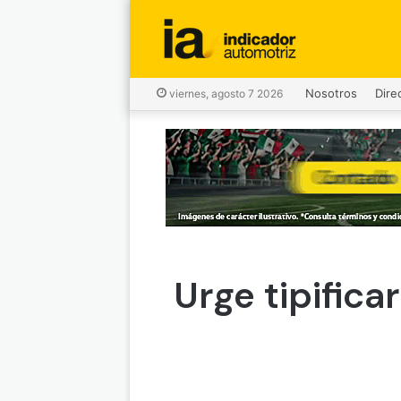
Nosotros
Dire
viernes, agosto 7 2026
Urge tipifica