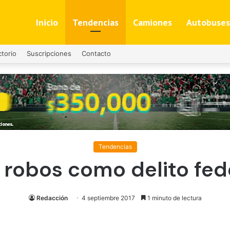
Inicio
Tendencias
Camiones
Autobuses
ctorio
Suscripciones
Contacto
Tendencias
r robos como delito fe
Redacción
4 septiembre 2017
1 minuto de lectura