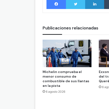
Publicaciones relacionadas
Michelin comprueba el
Exxon
menor consumo de
del t
combustible de sus llantas
Queré
en la pista
6 ag
6 agosto 2026