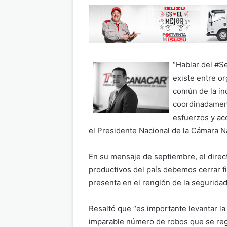
“Hablar del #Se
existe entre o
común de la in
coordinadament
esfuerzos y acc
el Presidente Nacional de la Cámara N
En su mensaje de septiembre, el direc
productivos del país debemos cerrar fi
presenta en el renglón de la seguridad
Resaltó que “es importante levantar la
imparable número de robos que se reg