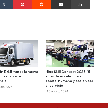
in E 4.5 marca la nueva
Hino Skill Contest 2026, 15
el transporte
años de excelencia en
cial
capital humano y pasión por
el servicio
osto 2026
5 agosto 2026