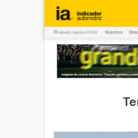
Nosotros
Dire
sábado, agosto 8 2026
Te