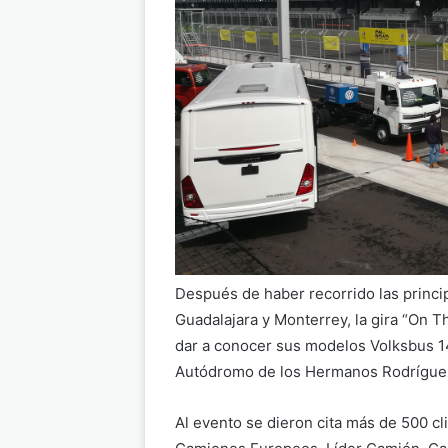
Después de haber recorrido las princi
Guadalajara y Monterrey, la gira “On 
dar a conocer sus modelos Volksbus 14.
Autódromo de los Hermanos Rodríguez
Al evento se dieron cita más de 500 c