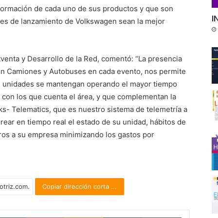
formación de cada uno de sus productos y que son
I
es de lanzamiento de Volkswagen sean la mejor
enta y Desarrollo de la Red, comentó: “La presencia
en Camiones y Autobuses en cada evento, nos permite
sus unidades se mantengan operando el mayor tiempo
s con los que cuenta el área, y que complementan la
lks- Telematics, que es nuestro sistema de telemetría a
orear en tiempo real el estado de su unidad, hábitos de
ros a su empresa minimizando los gastos por
Copiar dirección corta ...
Tumblr
Pinterest
Reddit
Compartir por correo electrónico
Imprimir