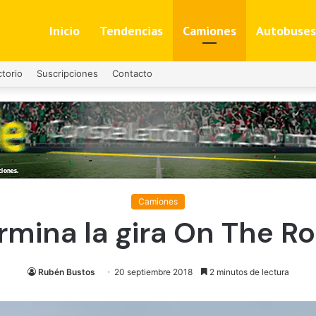
Inicio
Tendencias
Camiones
Autobuses
ctorio
Suscripciones
Contacto
Camiones
rmina la gira On The R
Rubén Bustos
20 septiembre 2018
2 minutos de lectura