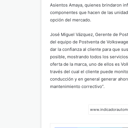
Asientos Amaya, quienes brindaron in
componentes que hacen de las unidad
opción del mercado.
José Miguel Vázquez, Gerente de Postv
del equipo de Postventa de Volkswag
dar la confianza al cliente para que 
posible, mostrando todos los servicio
oferta de la marca, uno de ellos es Vo
través del cual el cliente puede monit
conducción y en general generar ahor
mantenimiento correctivo”.
Facebook
Twitter
LinkedIn