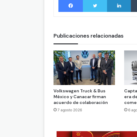
Publicaciones relacionadas
Volkswagen Truck & Bus
Capta
México y Canacar firman
era d
acuerdo de colaboración
comer
7 agosto 2026
6 ag