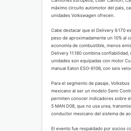
Camiones Europeos, Líder Camión, Cam
máximo circuito automotor del país, ca
unidades Volkswagen ofrecen.
Cabe destacar que el Delivery 9.170 e
peso de aproximadamente un 10% al c
economía de combustible, menos emisi
Delivery 11.180 combina confiabilidad
unidades son equipadas con motor Cum
manual Eaton ESO-6106, con seis velo
Para el segmento de pasaje, Volksbus
mexicano al ser un modelo Semi Contro
permiten conocer indicadores sobre e
5 MAN D08, que no usa urea, transmisi
conductor mexicano del sistema de ac
El evento fue respaldado por socios 