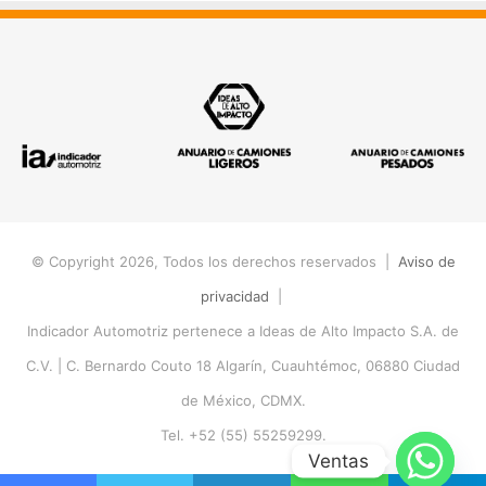
© Copyright 2026, Todos los derechos reservados |
Aviso de
privacidad
|
Indicador Automotriz pertenece a Ideas de Alto Impacto S.A. de
C.V. |
C. Bernardo Couto 18 Algarín, Cuauhtémoc, 06880 Ciudad
de México, CDMX.
Tel. +52 (55) 55259299.
Ventas