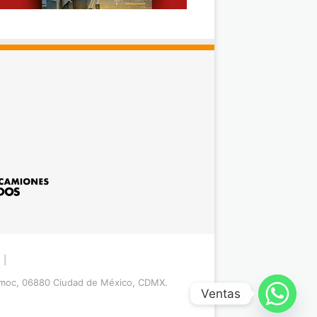
|
émoc, 06880 Ciudad de México, CDMX.
Ventas