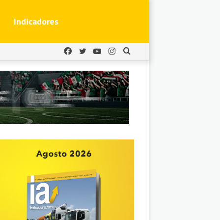
Indicadores
Facebook
Twitter
YouTube
Instagram
Buscar
por