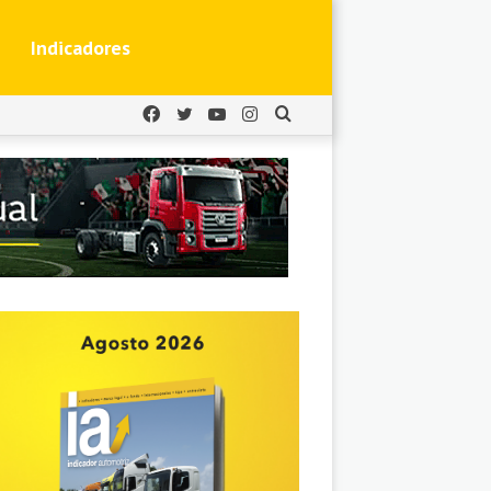
Indicadores
Facebook
Twitter
YouTube
Instagram
Buscar
por