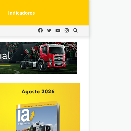
Indicadores
Facebook
Twitter
YouTube
Instagram
Buscar
por