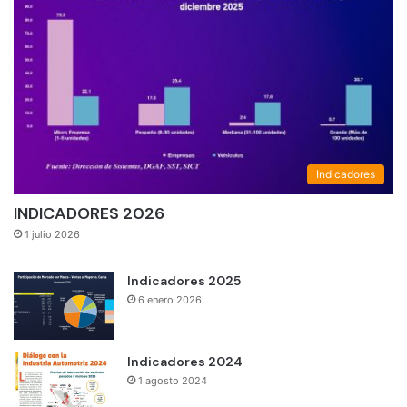
Indicadores
INDICADORES 2026
1 julio 2026
Indicadores 2025
6 enero 2026
Indicadores 2024
1 agosto 2024