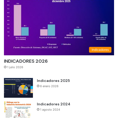
Indicadores
INDICADORES 2026
1 julio 2026
Indicadores 2025
6 enero 2026
Indicadores 2024
1 agosto 2024